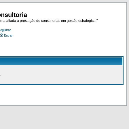
nsultoria
rna aliada à prestação de consultorias em gestão estratégica."
egistrar
Entrar
.