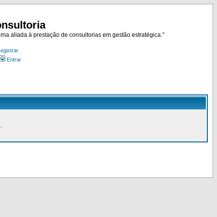
nsultoria
rna aliada à prestação de consultorias em gestão estratégica."
egistrar
Entrar
.