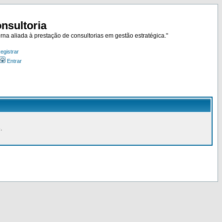
nsultoria
rna aliada à prestação de consultorias em gestão estratégica."
egistrar
Entrar
.