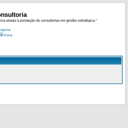
nsultoria
rna aliada à prestação de consultorias em gestão estratégica."
egistrar
Entrar
.