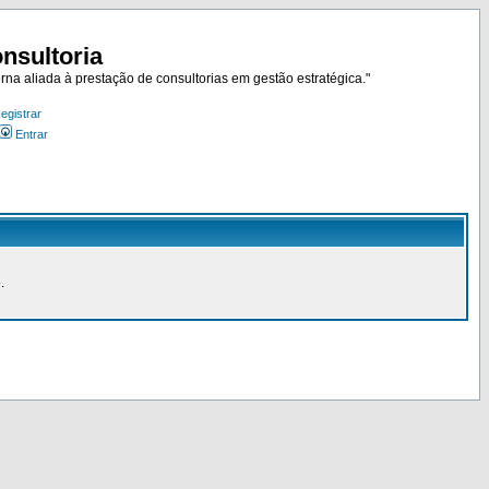
nsultoria
rna aliada à prestação de consultorias em gestão estratégica."
egistrar
Entrar
.