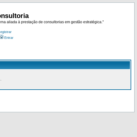
nsultoria
rna aliada à prestação de consultorias em gestão estratégica."
egistrar
Entrar
.