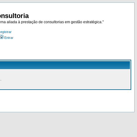
nsultoria
rna aliada à prestação de consultorias em gestão estratégica."
egistrar
Entrar
.