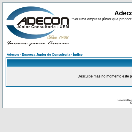
Adeco
"Ser uma empresa júnior que proporci
Adecon - Empresa Júnior de Consultoria - Índice
Desculpe mas no momento este pain
Powered by
Tr