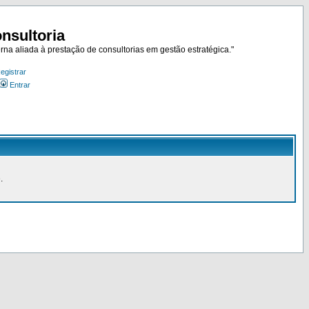
nsultoria
rna aliada à prestação de consultorias em gestão estratégica."
egistrar
Entrar
.