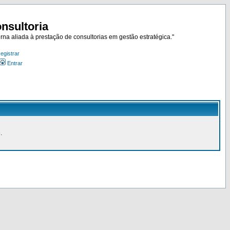
nsultoria
rna aliada à prestação de consultorias em gestão estratégica."
egistrar
Entrar
.