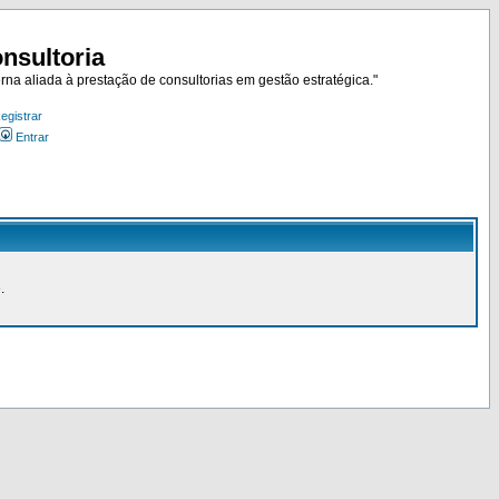
nsultoria
rna aliada à prestação de consultorias em gestão estratégica."
egistrar
Entrar
.