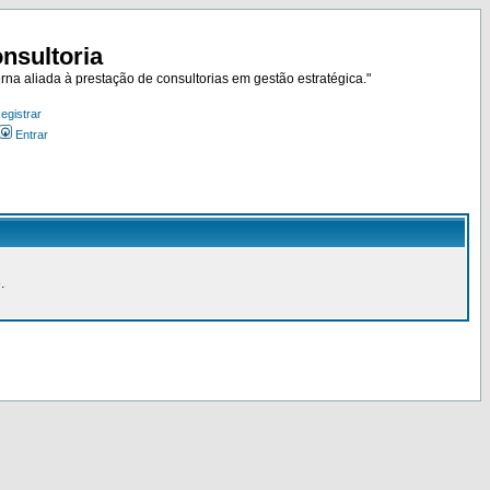
nsultoria
rna aliada à prestação de consultorias em gestão estratégica."
egistrar
Entrar
.