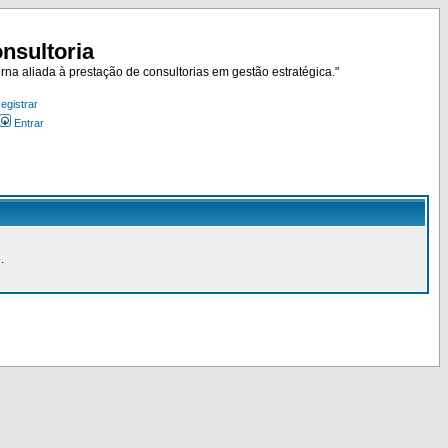
nsultoria
rna aliada à prestação de consultorias em gestão estratégica."
egistrar
Entrar
.