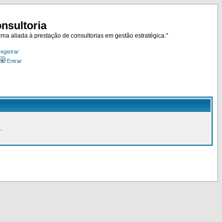
nsultoria
rna aliada à prestação de consultorias em gestão estratégica."
egistrar
Entrar
.