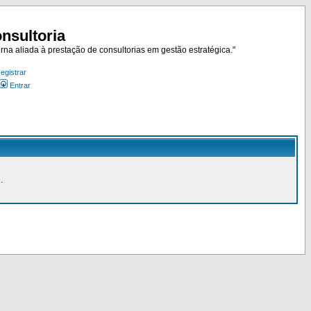
nsultoria
rna aliada à prestação de consultorias em gestão estratégica."
egistrar
Entrar
.