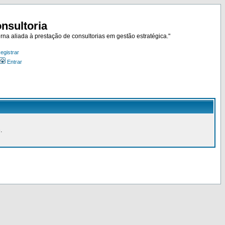
nsultoria
rna aliada à prestação de consultorias em gestão estratégica."
egistrar
Entrar
.