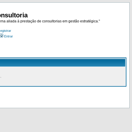
nsultoria
rna aliada à prestação de consultorias em gestão estratégica."
egistrar
Entrar
.