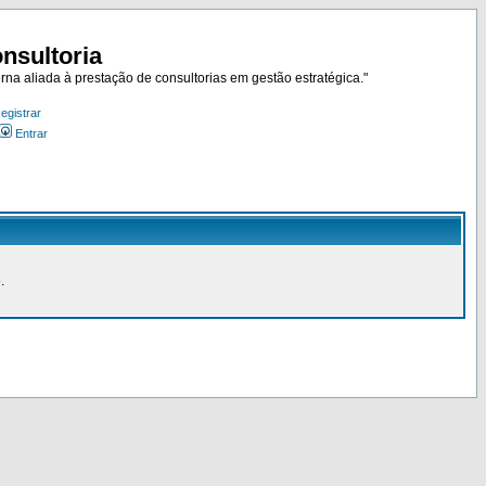
nsultoria
rna aliada à prestação de consultorias em gestão estratégica."
egistrar
Entrar
.