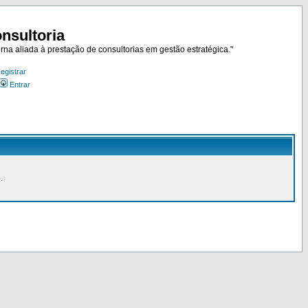
nsultoria
rna aliada à prestação de consultorias em gestão estratégica."
egistrar
Entrar
.