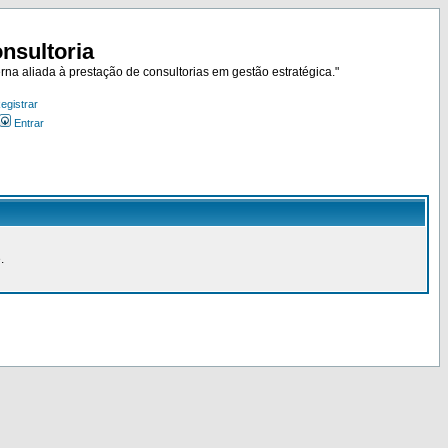
nsultoria
rna aliada à prestação de consultorias em gestão estratégica."
egistrar
Entrar
.