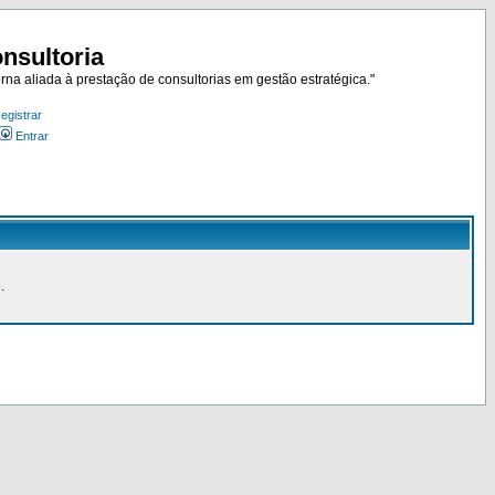
nsultoria
rna aliada à prestação de consultorias em gestão estratégica."
egistrar
Entrar
.