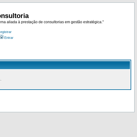
nsultoria
rna aliada à prestação de consultorias em gestão estratégica."
egistrar
Entrar
.