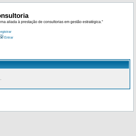
nsultoria
rna aliada à prestação de consultorias em gestão estratégica."
egistrar
Entrar
.