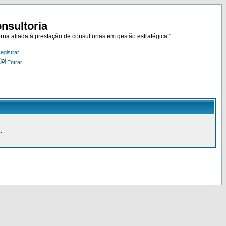
nsultoria
rna aliada à prestação de consultorias em gestão estratégica."
egistrar
Entrar
.