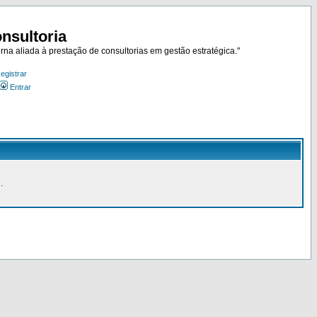
nsultoria
rna aliada à prestação de consultorias em gestão estratégica."
egistrar
Entrar
.