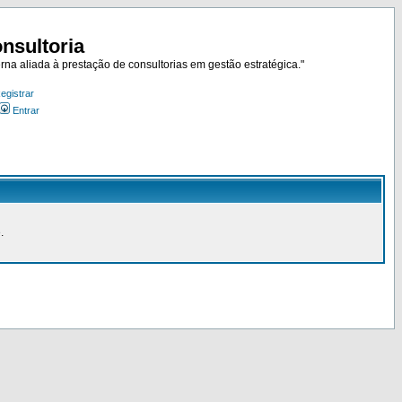
nsultoria
rna aliada à prestação de consultorias em gestão estratégica."
egistrar
Entrar
.