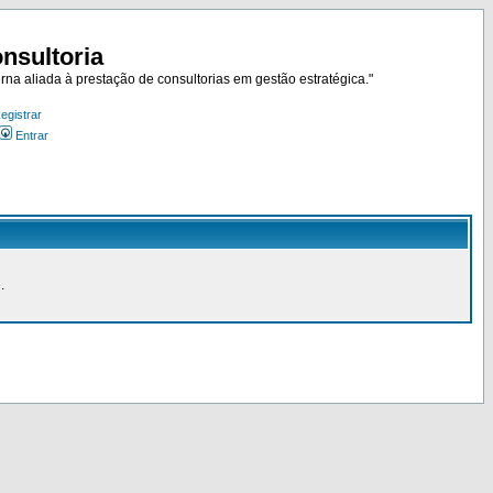
nsultoria
rna aliada à prestação de consultorias em gestão estratégica."
egistrar
Entrar
.