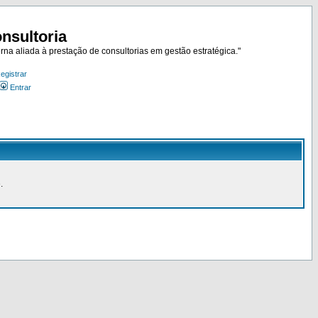
nsultoria
rna aliada à prestação de consultorias em gestão estratégica."
egistrar
Entrar
.