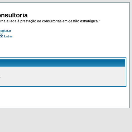
nsultoria
rna aliada à prestação de consultorias em gestão estratégica."
egistrar
Entrar
.