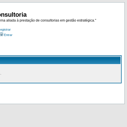
nsultoria
rna aliada à prestação de consultorias em gestão estratégica."
egistrar
Entrar
.