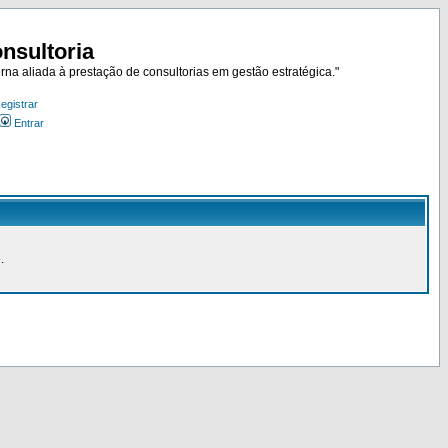
nsultoria
rna aliada à prestação de consultorias em gestão estratégica."
egistrar
Entrar
.