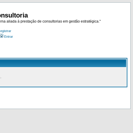
nsultoria
rna aliada à prestação de consultorias em gestão estratégica."
egistrar
Entrar
.