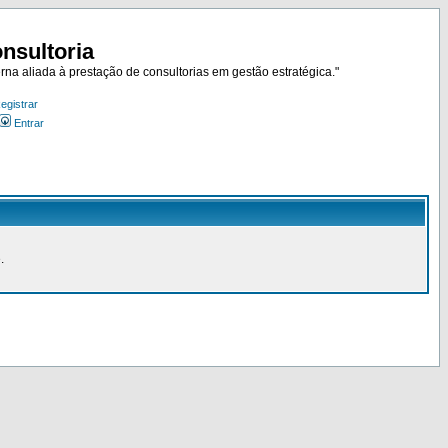
nsultoria
rna aliada à prestação de consultorias em gestão estratégica."
egistrar
Entrar
.