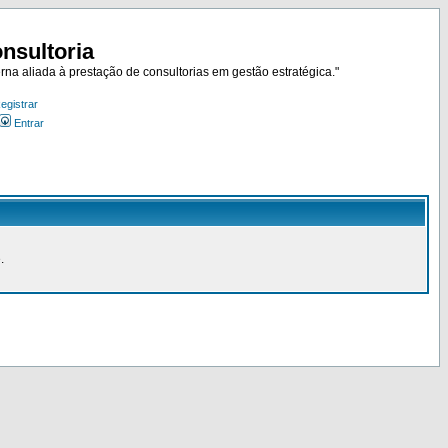
nsultoria
rna aliada à prestação de consultorias em gestão estratégica."
egistrar
Entrar
.