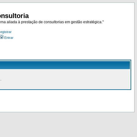
nsultoria
rna aliada à prestação de consultorias em gestão estratégica."
egistrar
Entrar
.