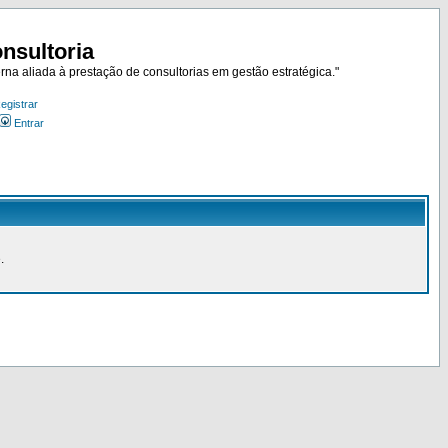
nsultoria
rna aliada à prestação de consultorias em gestão estratégica."
egistrar
Entrar
.