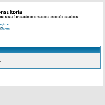
nsultoria
rna aliada à prestação de consultorias em gestão estratégica."
egistrar
Entrar
.