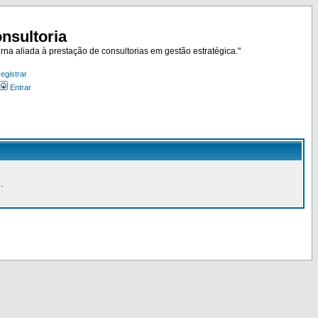
nsultoria
rna aliada à prestação de consultorias em gestão estratégica."
egistrar
Entrar
.