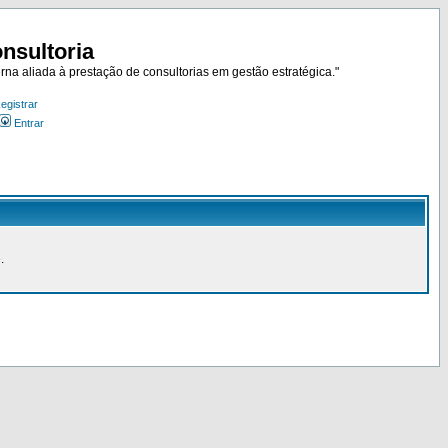
nsultoria
rna aliada à prestação de consultorias em gestão estratégica."
egistrar
Entrar
.