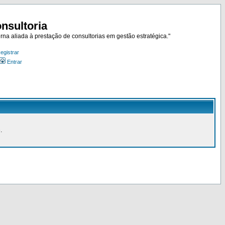
nsultoria
rna aliada à prestação de consultorias em gestão estratégica."
egistrar
Entrar
.