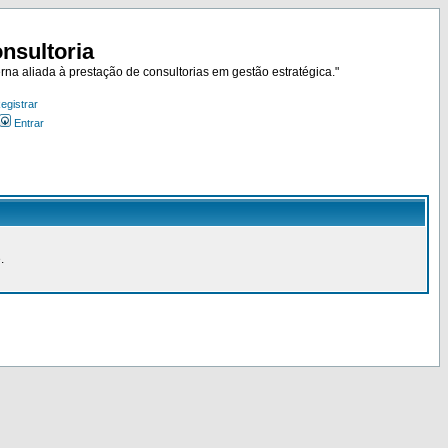
nsultoria
rna aliada à prestação de consultorias em gestão estratégica."
egistrar
Entrar
.