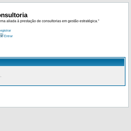
nsultoria
rna aliada à prestação de consultorias em gestão estratégica."
egistrar
Entrar
.