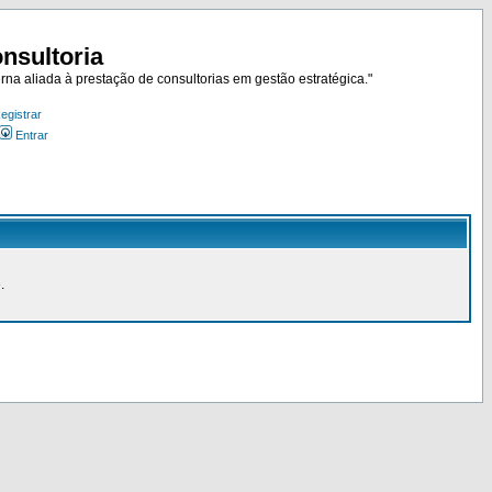
nsultoria
rna aliada à prestação de consultorias em gestão estratégica."
egistrar
Entrar
.