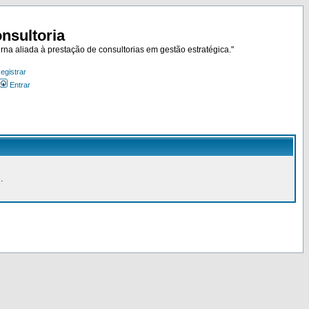
nsultoria
rna aliada à prestação de consultorias em gestão estratégica."
egistrar
Entrar
.