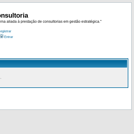
nsultoria
rna aliada à prestação de consultorias em gestão estratégica."
egistrar
Entrar
.