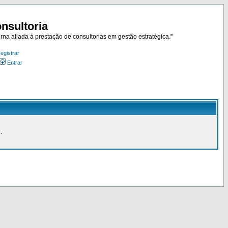
nsultoria
rna aliada à prestação de consultorias em gestão estratégica."
egistrar
Entrar
.