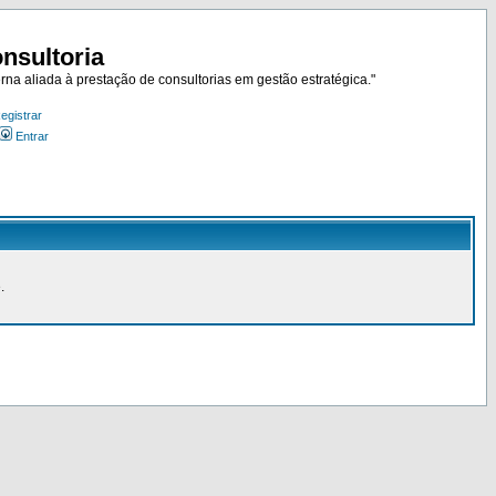
nsultoria
rna aliada à prestação de consultorias em gestão estratégica."
egistrar
Entrar
.