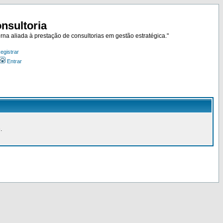
nsultoria
rna aliada à prestação de consultorias em gestão estratégica."
egistrar
Entrar
.