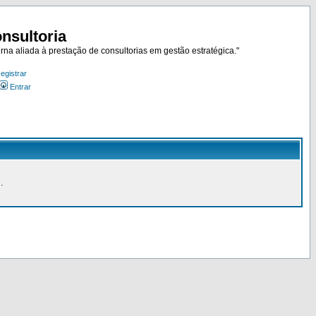
nsultoria
rna aliada à prestação de consultorias em gestão estratégica."
egistrar
Entrar
.