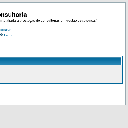
nsultoria
rna aliada à prestação de consultorias em gestão estratégica."
egistrar
Entrar
.